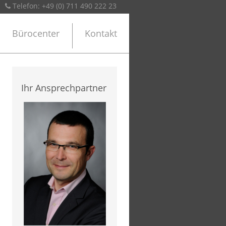
Telefon: +49 (0) 711 490 222 23
Bürocenter
Kontakt
Ihr Ansprechpartner