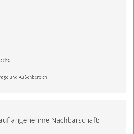
läche
garage und Außenbereich
e auf angenehme Nachbarschaft: