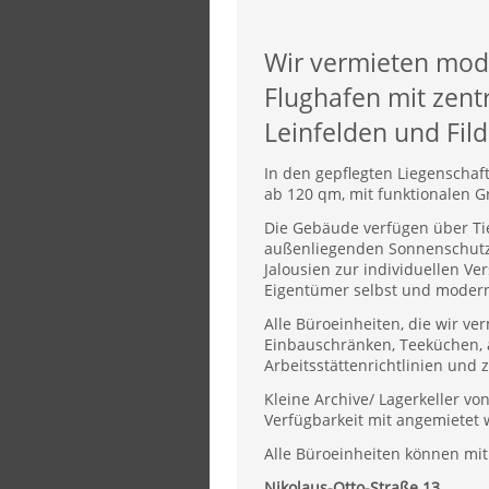
Wir vermieten mod
Flughafen mit zent
Leinfelden und Fild
In den gepflegten Liegenschaft
ab 120 qm, mit funktionalen G
Die Gebäude verfügen über Ti
außenliegenden Sonnenschutz 
Jalousien zur individuellen V
Eigentümer selbst und modern
Alle Büroeinheiten, die wir ver
Einbauschränken, Teeküchen,
Arbeitsstättenrichtlinien und
Kleine Archive/ Lagerkeller v
Verfügbarkeit mit angemietet
Alle Büroeinheiten können mi
Nikolaus-Otto-Straße 13