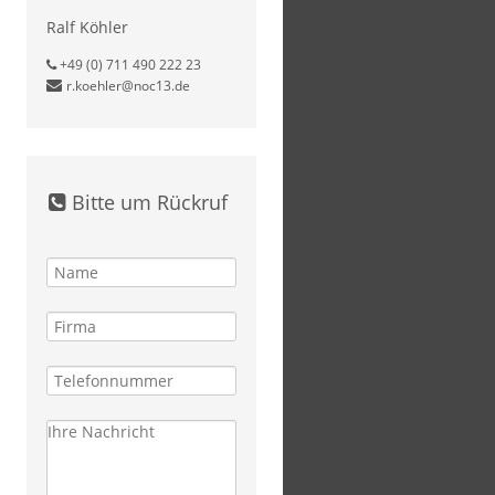
Ralf Köhler
+49 (0) 711 490 222 23
r.koehler@noc13.de
Bitte um Rückruf
