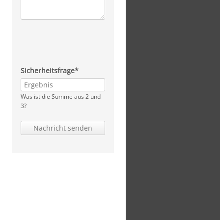
Pflichtfeld
Sicherheitsfrage
*
Was ist die Summe aus 2 und
3?
Nachricht senden