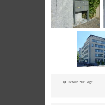
Details zur Lage...
