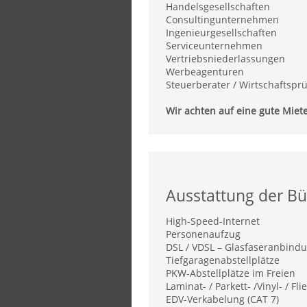
Handelsgesellschaften
Consultingunternehmen
Ingenieurgesellschaften
Serviceunternehmen
Vertriebsniederlassungen
Werbeagenturen
Steuerberater / Wirtschaftsprü
Wir achten auf eine gute Miete
Ausstattung der Bü
High-Speed-Internet
Personenaufzug
DSL / VDSL – Glasfaseranbind
Tiefgaragenabstellplätze
PKW-Abstellplätze im Freien
Laminat- / Parkett- /Vinyl- / F
EDV-Verkabelung (CAT 7)