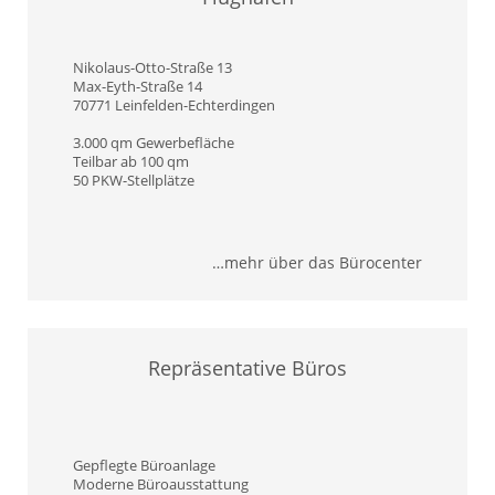
Nikolaus-Otto-Straße 13
Max-Eyth-Straße 14
70771 Leinfelden-Echterdingen
3.000 qm Gewerbefläche
Teilbar ab 100 qm
50 PKW-Stellplätze
…mehr über das Bürocenter
Repräsentative Büros
Gepflegte Büroanlage
Moderne Büroausstattung