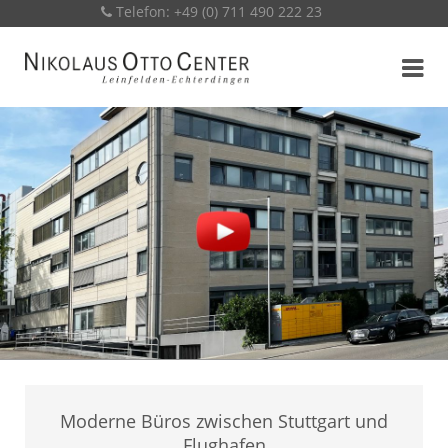
Telefon: +49 (0) 711 490 222 23
Bitte klicken, um das Video zu laden. Ihre IP-Adresse wird an
YouTube übermittelt.
Moderne Büros zwischen Stuttgart und
Flughafen